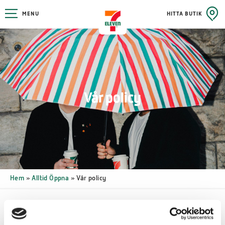
MENU
HITTA BUTIK
Vår policy
Hem
»
Alltid Öppna
»
Vår policy