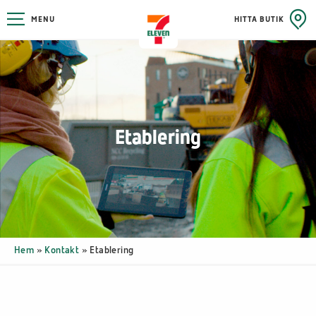
MENU
HITTA BUTIK
Etablering
Hem
»
Kontakt
»
Etablering