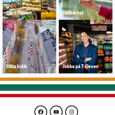
Om 7-Eleven
Hållbarhet
Hitta butik
Jobba på 7-Eleven