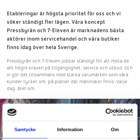
Etableringar är högsta prioritet för oss och vi
söker ständigt fler lägen. Våra koncept
Pressbyrån och 7-Eleven är marknadens bästa
aktörer inom servicehandel och våra butiker
finns idag över hela Sverige.
Pressbyrån och 7-Eleven jobbar ständigt för att möta de
allt högre kraven på tillgänglighet, service och utbud. Och
vi gör det tillsammans med starka varumärken som våra
kunder tycker om, på platser där människor finns. Varje
dag, året om.
Videospelare
Samtycke
Information
Om