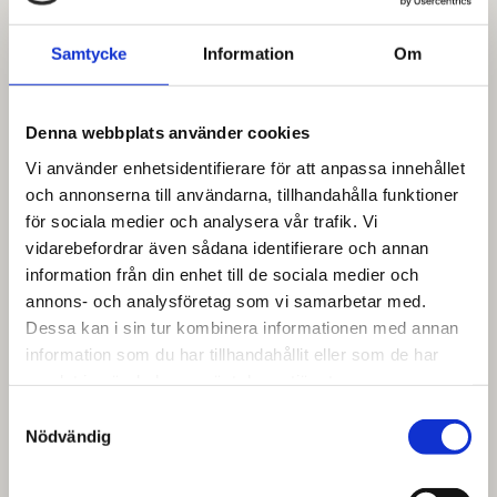
Samtycke
Information
Om
Denna webbplats använder cookies
Vi använder enhetsidentifierare för att anpassa innehållet
och annonserna till användarna, tillhandahålla funktioner
för sociala medier och analysera vår trafik. Vi
vidarebefordrar även sådana identifierare och annan
information från din enhet till de sociala medier och
annons- och analysföretag som vi samarbetar med.
Dessa kan i sin tur kombinera informationen med annan
information som du har tillhandahållit eller som de har
samlat in när du har använt deras tjänster.
Samtyckesval
Nödvändig