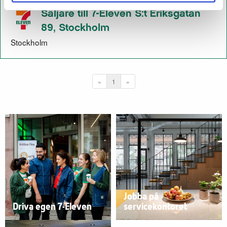
Jobba på
Driva egen 7-Eleven
servicekontoret