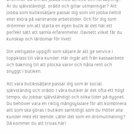
Är du självständigt, orädd och gillar utmaningar? Att
jobba som butikssäljare passar dig som vill jobba heltid
eller extra på varierande arbetstider. Och för dig som
drömmer om att starta en egen butik är det här ett
perfekt sätt att samla erfarenheter. Oavsett vilket får du
kunskap och lärdomar för livet!
Din viktigaste uppgift som säljare är att ge service i
toppklass till våra kunder. Här ingår allt från kassaarbete
och bakning till att plocka varor och hålla rent och
snyggt i butiken.
Att vara butikssäljare passar dig som är social,
självständig och orädd. I våra butiker är det ofta ett högt
tempo, du jobbar självständigt och olika tider på dygnet.
Du behöver vara en riktig mångsysslare för att kombinera
allt som ska göras i butiken samtidigt som du möter alla
kunder med ett leende. Låter det som en drömutmaning?
Då kommer du att trivas här!