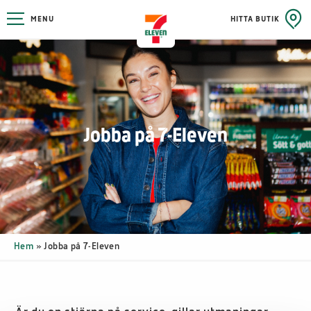
MENU
HITTA BUTIK
Jobba på 7-Eleven
Hem
»
Jobba på 7-Eleven