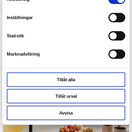
Inställningar
Bli säljare på 7-Eleven
Driva egen 7-Eleven
Statistik
Marknadsföring
Tillåt alla
Tillåt urval
Avvisa