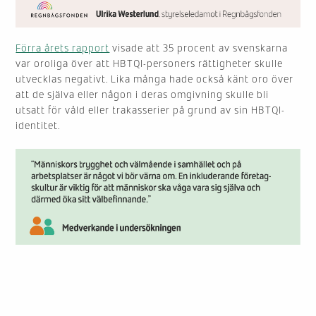
Förra årets rapport
visade att 35 procent av svenskarna
var oroliga över att HBTQI-personers rättigheter skulle
utvecklas negativt. Lika många hade också känt oro över
att de själva eller någon i deras omgivning skulle bli
utsatt för våld eller trakasserier på grund av sin HBTQI-
identitet.