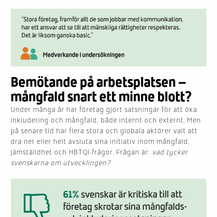
Bemötande på arbetsplatsen –
mångfald snart ett minne blott?
Under många år har företag gjort satsningar för att öka
inkludering och mångfald, både internt och externt. Men
på senare tid har flera stora och globala aktörer valt att
dra ner eller helt avsluta sina initiativ inom mångfald,
jämställdhet och HBTQI-frågor. Frågan är:
vad tycker
svenskarna om utvecklingen?