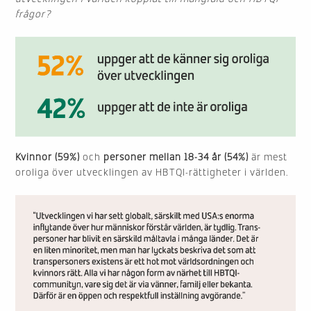
frågor?
Kvinnor (59%)
och
personer mellan 18-34 år (54%)
är mest
oroliga över utvecklingen av HBTQI-rättigheter i världen.