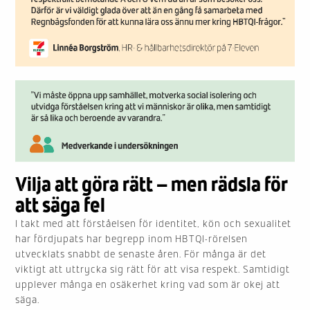
Vilja att göra rätt – men rädsla för
att säga fel
I takt med att förståelsen för identitet, kön och sexualitet
har fördjupats har begrepp inom HBTQI-rörelsen
utvecklats snabbt de senaste åren. För många är det
viktigt att uttrycka sig rätt för att visa respekt. Samtidigt
upplever många en osäkerhet kring vad som är okej att
säga.