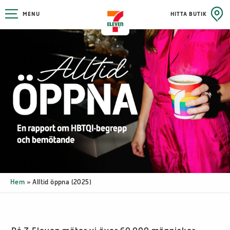
MENU
HITTA BUTIK
Hem
»
Alltid öppna (2025)